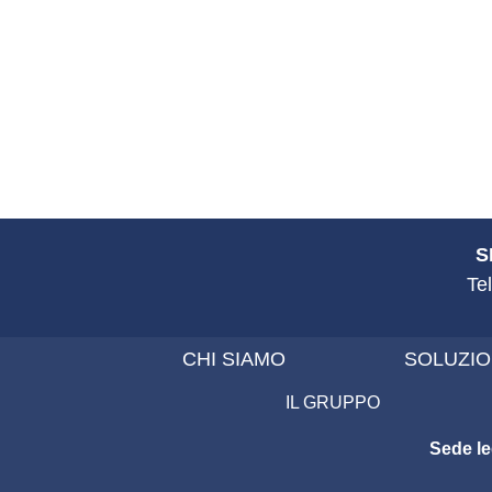
SI
Te
CHI SIAMO
SOLUZIO
IL GRUPPO
Sede le