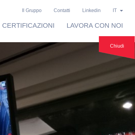
Il Gruppo
Contatti
Linkedin
IT
CERTIFICAZIONI
LAVORA CON NOI
Chiudi