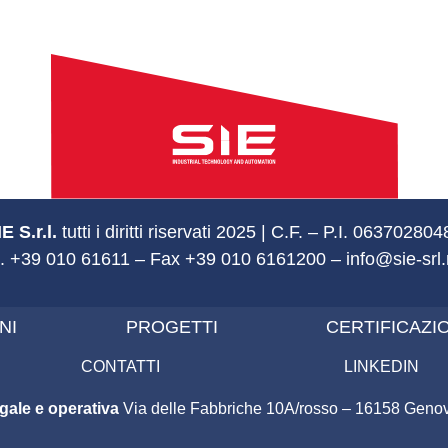
E S.r.l.
tutti i diritti riservati 2025 | C.F. – P.I. 06370280
l. +39 010 61611 – Fax +39 010 6161200 – info@sie-srl.
NI
PROGETTI
CERTIFICAZI
CONTATTI
LINKEDIN
gale e operativa
Via delle Fabbriche 10A/rosso – 16158 Genova